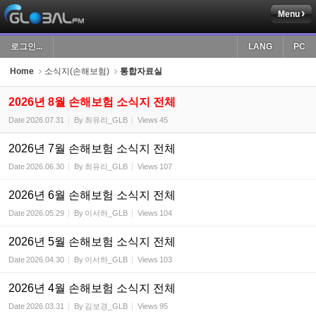
Menu
Sketchbook5, 스케치북5
로그인...
LANG
PC
Home
소식지(손해보험)
통합자료실
2026년 8월 손해보험 소식지 전체
Date
2026.07.31
By
최유리_GLB
Views
45
Sketchbook5, 스케치북5
2026년 7월 손해보험 소식지 전체
Date
2026.06.30
By
최유리_GLB
Views
107
2026년 6월 손해보험 소식지 전체
Date
2026.05.29
By
이서하_GLB
Views
104
2026년 5월 손해보험 소식지 전체
Date
2026.04.30
By
이서하_GLB
Views
103
2026년 4월 손해보험 소식지 전체
Date
2026.03.31
By
김보경_GLB
Views
95