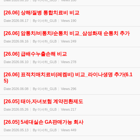
Date
2026.06.18
By
이서하_GLB
Views
180
[26.06] 상해/질병 통합치료비 비교
Date
2026.06.17
By
이서하_GLB
Views
190
[26.06] 암통치/비통치/순통치 비교_삼성화재 순통치 추가
Date
2026.06.16
By
이서하_GLB
Views
249
[26.06] 급배수누출손해 비교
Date
2026.06.10
By
이서하_GLB
Views
278
[26.06] 표적치매치료비(레켐비) 비교_라이나생명 추가(6.1
5)
Date
2026.06.08
By
이서하_GLB
Views
296
[26.05] 태아,자녀보험 계약전환제도
Date
2026.05.26
By
이서하_GLB
Views
217
[26.05] 5세대실손 GA판매가능 회사
Date
2026.05.13
By
이서하_GLB
Views
449