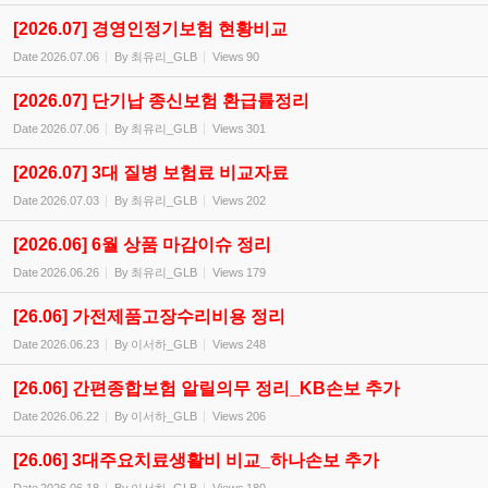
[2026.07] 경영인정기보험 현황비교
Date
2026.07.06
By
최유리_GLB
Views
90
[2026.07] 단기납 종신보험 환급률정리
Date
2026.07.06
By
최유리_GLB
Views
301
[2026.07] 3대 질병 보험료 비교자료
Date
2026.07.03
By
최유리_GLB
Views
202
[2026.06] 6월 상품 마감이슈 정리
Date
2026.06.26
By
최유리_GLB
Views
179
[26.06] 가전제품고장수리비용 정리
Date
2026.06.23
By
이서하_GLB
Views
248
[26.06] 간편종합보험 알릴의무 정리_KB손보 추가
Date
2026.06.22
By
이서하_GLB
Views
206
[26.06] 3대주요치료생활비 비교_하나손보 추가