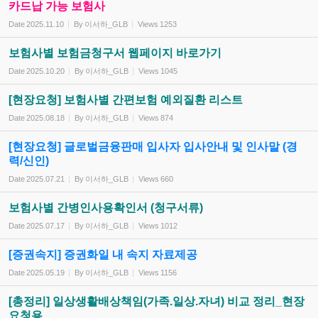
카드납 가능 보험사
Date
2025.11.10
By
이서하_GLB
Views
1253
보험사별 보험금청구서 웹페이지 바로가기
Date
2025.10.20
By
이서하_GLB
Views
1045
[현장요청] 보험사별 간편보험 예외질환 리스트
Date
2025.08.18
By
이서하_GLB
Views
874
[현장요청] 글로벌금융판매 입사자 입사안내 및 인사말 (경
력/신인)
Date
2025.07.21
By
이서하_GLB
Views
660
보험사별 간병인사용확인서 (청구서류)
Date
2025.07.17
By
이서하_GLB
Views
1012
[증권속지] 증권화일 내 속지 자료제공
Date
2025.05.19
By
이서하_GLB
Views
1156
[총정리] 일상생활배상책임(가족.일상.자녀) 비교 정리_현장
요청용