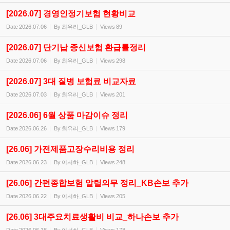
[2026.07] 경영인정기보험 현황비교
Date
2026.07.06
By
최유리_GLB
Views
89
[2026.07] 단기납 종신보험 환급률정리
Date
2026.07.06
By
최유리_GLB
Views
298
[2026.07] 3대 질병 보험료 비교자료
Date
2026.07.03
By
최유리_GLB
Views
201
[2026.06] 6월 상품 마감이슈 정리
Date
2026.06.26
By
최유리_GLB
Views
179
[26.06] 가전제품고장수리비용 정리
Date
2026.06.23
By
이서하_GLB
Views
248
[26.06] 간편종합보험 알릴의무 정리_KB손보 추가
Date
2026.06.22
By
이서하_GLB
Views
205
[26.06] 3대주요치료생활비 비교_하나손보 추가