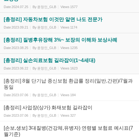
Date
2024.07.25
By
윤정인_GLB
Views
1577
[총정리] 자동차보험 이것만 알면 나도 전문가
Date
2023.09.21
By
윤정인_GLB
Views
1174
[총정리] 질병후유장해 3%~ 보장의 이해와 보상사례
Date
2023.08.25
By
윤정인_GLB
Views
1235
[총정리] 실손의료보험 길라잡이(1~4세대)
Date
2023.06.22
By
윤정인_GLB
Views
1623
[총정리] 8월 단기납 종신보험 환급률 정리(일반,간편)/7월과
동일
Date
2023.07.06
By
윤정인_GLB
Views
184
[총정리] 사업장(상가) 화재보험 길라잡이
Date
2023.07.06
By
윤정인_GLB
Views
327
[손보,생보] 3대질병(건강체,유병자) 연령별 보험료 예시표(7
월기준)