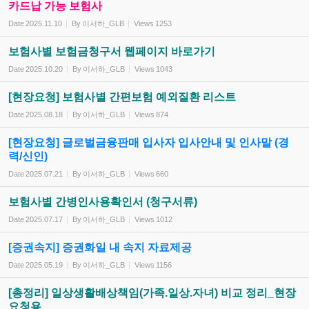
카드납 가능 보험사
Date
2025.11.10
By
이서하_GLB
Views
1253
보험사별 보험금청구서 웹페이지 바로가기
Date
2025.10.20
By
이서하_GLB
Views
1043
[현장요청] 보험사별 간편보험 예외질환 리스트
Date
2025.08.18
By
이서하_GLB
Views
874
[현장요청] 글로벌금융판매 입사자 입사안내 및 인사말 (경
력/신인)
Date
2025.07.21
By
이서하_GLB
Views
660
보험사별 간병인사용확인서 (청구서류)
Date
2025.07.17
By
이서하_GLB
Views
1012
[증권속지] 증권화일 내 속지 자료제공
Date
2025.05.19
By
이서하_GLB
Views
1156
[총정리] 일상생활배상책임(가족.일상.자녀) 비교 정리_현장
요청용