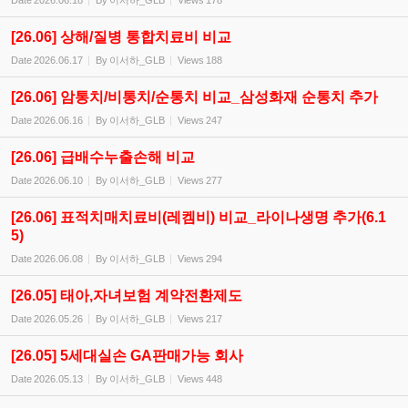
Date
2026.06.18
By
이서하_GLB
Views
178
[26.06] 상해/질병 통합치료비 비교
Date
2026.06.17
By
이서하_GLB
Views
188
[26.06] 암통치/비통치/순통치 비교_삼성화재 순통치 추가
Date
2026.06.16
By
이서하_GLB
Views
247
[26.06] 급배수누출손해 비교
Date
2026.06.10
By
이서하_GLB
Views
277
[26.06] 표적치매치료비(레켐비) 비교_라이나생명 추가(6.1
5)
Date
2026.06.08
By
이서하_GLB
Views
294
[26.05] 태아,자녀보험 계약전환제도
Date
2026.05.26
By
이서하_GLB
Views
217
[26.05] 5세대실손 GA판매가능 회사
Date
2026.05.13
By
이서하_GLB
Views
448