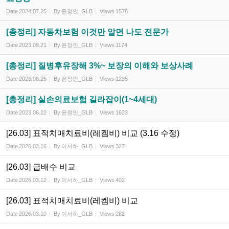
Date
2024.07.25
By
윤정인_GLB
Views
1576
[총정리] 자동차보험 이것만 알면 나도 전문가
Date
2023.09.21
By
윤정인_GLB
Views
1174
[총정리] 질병후유장해 3%~ 보장의 이해와 보상사례
Date
2023.08.25
By
윤정인_GLB
Views
1235
[총정리] 실손의료보험 길라잡이(1~4세대)
Date
2023.06.22
By
윤정인_GLB
Views
1623
[26.03] 표적치매치료비(레켐비) 비교 (3.16 수정)
Date
2026.03.16
By
이서하_GLB
Views
327
[26.03] 급배수 비교
Date
2026.03.12
By
이서하_GLB
Views
402
[26.03] 표적치매치료비(레켐비) 비교
Date
2026.03.10
By
이서하_GLB
Views
282