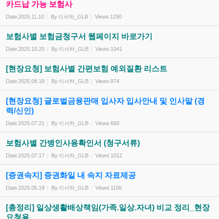
카드납 가능 보험사
Date
2025.11.10
By
이서하_GLB
Views
1250
보험사별 보험금청구서 웹페이지 바로가기
Date
2025.10.20
By
이서하_GLB
Views
1041
[현장요청] 보험사별 간편보험 예외질환 리스트
Date
2025.08.18
By
이서하_GLB
Views
874
[현장요청] 글로벌금융판매 입사자 입사안내 및 인사말 (경
력/신인)
Date
2025.07.21
By
이서하_GLB
Views
660
보험사별 간병인사용확인서 (청구서류)
Date
2025.07.17
By
이서하_GLB
Views
1012
[증권속지] 증권화일 내 속지 자료제공
Date
2025.05.19
By
이서하_GLB
Views
1156
[총정리] 일상생활배상책임(가족.일상.자녀) 비교 정리_현장
요청용