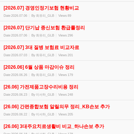
[2026.07] 경영인정기보험 현황비교
Date
2026.07.06
By
최유리_GLB
Views
89
[2026.07] 단기납 종신보험 환급률정리
Date
2026.07.06
By
최유리_GLB
Views
296
[2026.07] 3대 질병 보험료 비교자료
Date
2026.07.03
By
최유리_GLB
Views
201
[2026.06] 6월 상품 마감이슈 정리
Date
2026.06.26
By
최유리_GLB
Views
179
[26.06] 가전제품고장수리비용 정리
Date
2026.06.23
By
이서하_GLB
Views
248
[26.06] 간편종합보험 알릴의무 정리_KB손보 추가
Date
2026.06.22
By
이서하_GLB
Views
205
[26.06] 3대주요치료생활비 비교_하나손보 추가