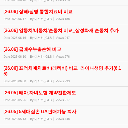
Date
2026.06.18
By
이서하_GLB
Views
178
[26.06] 상해/질병 통합치료비 비교
Date
2026.06.17
By
이서하_GLB
Views
188
[26.06] 암통치/비통치/순통치 비교_삼성화재 순통치 추가
Date
2026.06.16
By
이서하_GLB
Views
247
[26.06] 급배수누출손해 비교
Date
2026.06.10
By
이서하_GLB
Views
276
[26.06] 표적치매치료비(레켐비) 비교_라이나생명 추가(6.1
5)
Date
2026.06.08
By
이서하_GLB
Views
293
[26.05] 태아,자녀보험 계약전환제도
Date
2026.05.26
By
이서하_GLB
Views
217
[26.05] 5세대실손 GA판매가능 회사
Date
2026.05.13
By
이서하_GLB
Views
448