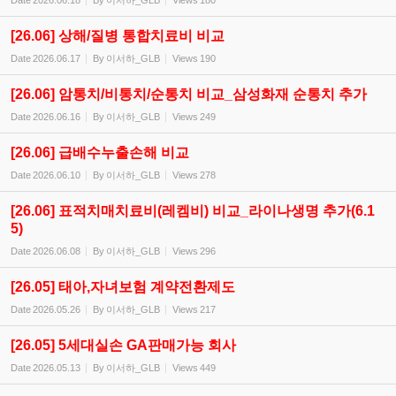
Date
2026.06.18
By
이서하_GLB
Views
180
[26.06] 상해/질병 통합치료비 비교
Date
2026.06.17
By
이서하_GLB
Views
190
[26.06] 암통치/비통치/순통치 비교_삼성화재 순통치 추가
Date
2026.06.16
By
이서하_GLB
Views
249
[26.06] 급배수누출손해 비교
Date
2026.06.10
By
이서하_GLB
Views
278
[26.06] 표적치매치료비(레켐비) 비교_라이나생명 추가(6.1
5)
Date
2026.06.08
By
이서하_GLB
Views
296
[26.05] 태아,자녀보험 계약전환제도
Date
2026.05.26
By
이서하_GLB
Views
217
[26.05] 5세대실손 GA판매가능 회사
Date
2026.05.13
By
이서하_GLB
Views
449