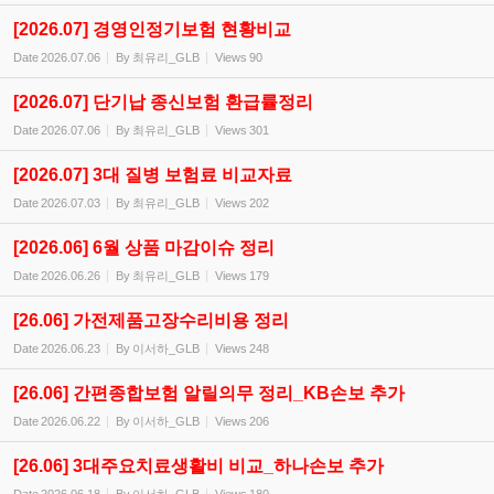
[2026.07] 경영인정기보험 현황비교
Date
2026.07.06
By
최유리_GLB
Views
90
[2026.07] 단기납 종신보험 환급률정리
Date
2026.07.06
By
최유리_GLB
Views
301
[2026.07] 3대 질병 보험료 비교자료
Date
2026.07.03
By
최유리_GLB
Views
202
[2026.06] 6월 상품 마감이슈 정리
Date
2026.06.26
By
최유리_GLB
Views
179
[26.06] 가전제품고장수리비용 정리
Date
2026.06.23
By
이서하_GLB
Views
248
[26.06] 간편종합보험 알릴의무 정리_KB손보 추가
Date
2026.06.22
By
이서하_GLB
Views
206
[26.06] 3대주요치료생활비 비교_하나손보 추가