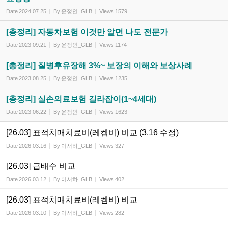
Date
2024.07.25
By
윤정인_GLB
Views
1579
[총정리] 자동차보험 이것만 알면 나도 전문가
Date
2023.09.21
By
윤정인_GLB
Views
1174
[총정리] 질병후유장해 3%~ 보장의 이해와 보상사례
Date
2023.08.25
By
윤정인_GLB
Views
1235
[총정리] 실손의료보험 길라잡이(1~4세대)
Date
2023.06.22
By
윤정인_GLB
Views
1623
[26.03] 표적치매치료비(레켐비) 비교 (3.16 수정)
Date
2026.03.16
By
이서하_GLB
Views
327
[26.03] 급배수 비교
Date
2026.03.12
By
이서하_GLB
Views
402
[26.03] 표적치매치료비(레켐비) 비교
Date
2026.03.10
By
이서하_GLB
Views
282