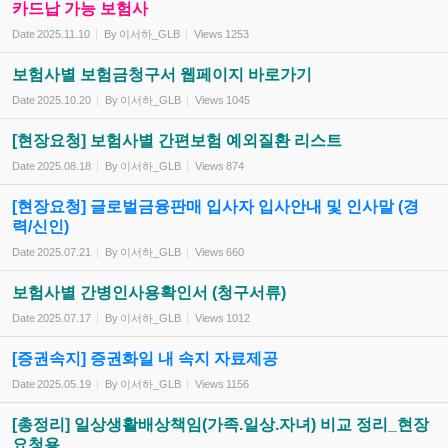
카드납 가능 보험사
Date
2025.11.10
By
이서하_GLB
Views
1253
보험사별 보험금청구서 웹페이지 바로가기
Date
2025.10.20
By
이서하_GLB
Views
1045
[현장요청] 보험사별 간편보험 예외질환 리스트
Date
2025.08.18
By
이서하_GLB
Views
874
[현장요청] 글로벌금융판매 입사자 입사안내 및 인사말 (경
력/신인)
Date
2025.07.21
By
이서하_GLB
Views
660
보험사별 간병인사용확인서 (청구서류)
Date
2025.07.17
By
이서하_GLB
Views
1012
[증권속지] 증권화일 내 속지 자료제공
Date
2025.05.19
By
이서하_GLB
Views
1156
[총정리] 일상생활배상책임(가족.일상.자녀) 비교 정리_현장
요청용