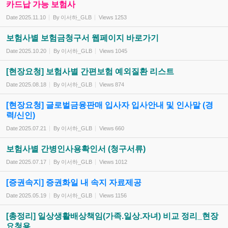
카드납 가능 보험사
Date
2025.11.10
By
이서하_GLB
Views
1253
보험사별 보험금청구서 웹페이지 바로가기
Date
2025.10.20
By
이서하_GLB
Views
1045
[현장요청] 보험사별 간편보험 예외질환 리스트
Date
2025.08.18
By
이서하_GLB
Views
874
[현장요청] 글로벌금융판매 입사자 입사안내 및 인사말 (경
력/신인)
Date
2025.07.21
By
이서하_GLB
Views
660
보험사별 간병인사용확인서 (청구서류)
Date
2025.07.17
By
이서하_GLB
Views
1012
[증권속지] 증권화일 내 속지 자료제공
Date
2025.05.19
By
이서하_GLB
Views
1156
[총정리] 일상생활배상책임(가족.일상.자녀) 비교 정리_현장
요청용