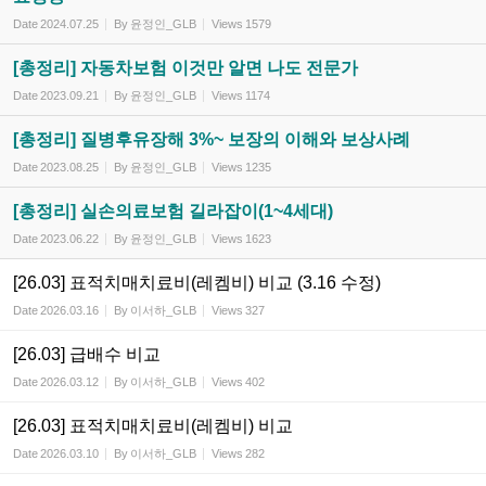
Date
2024.07.25
By
윤정인_GLB
Views
1579
[총정리] 자동차보험 이것만 알면 나도 전문가
Date
2023.09.21
By
윤정인_GLB
Views
1174
[총정리] 질병후유장해 3%~ 보장의 이해와 보상사례
Date
2023.08.25
By
윤정인_GLB
Views
1235
[총정리] 실손의료보험 길라잡이(1~4세대)
Date
2023.06.22
By
윤정인_GLB
Views
1623
[26.03] 표적치매치료비(레켐비) 비교 (3.16 수정)
Date
2026.03.16
By
이서하_GLB
Views
327
[26.03] 급배수 비교
Date
2026.03.12
By
이서하_GLB
Views
402
[26.03] 표적치매치료비(레켐비) 비교
Date
2026.03.10
By
이서하_GLB
Views
282