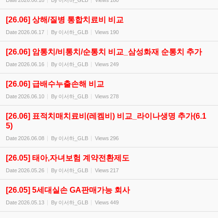
Date
2026.06.18
By
이서하_GLB
Views
180
[26.06] 상해/질병 통합치료비 비교
Date
2026.06.17
By
이서하_GLB
Views
190
[26.06] 암통치/비통치/순통치 비교_삼성화재 순통치 추가
Date
2026.06.16
By
이서하_GLB
Views
249
[26.06] 급배수누출손해 비교
Date
2026.06.10
By
이서하_GLB
Views
278
[26.06] 표적치매치료비(레켐비) 비교_라이나생명 추가(6.1
5)
Date
2026.06.08
By
이서하_GLB
Views
296
[26.05] 태아,자녀보험 계약전환제도
Date
2026.05.26
By
이서하_GLB
Views
217
[26.05] 5세대실손 GA판매가능 회사
Date
2026.05.13
By
이서하_GLB
Views
449