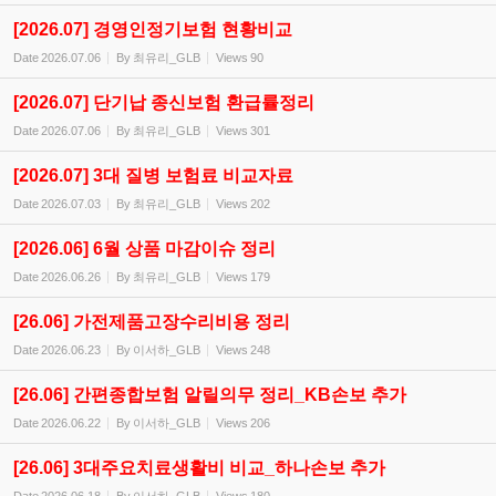
[2026.07] 경영인정기보험 현황비교
Date
2026.07.06
By
최유리_GLB
Views
90
[2026.07] 단기납 종신보험 환급률정리
Date
2026.07.06
By
최유리_GLB
Views
301
[2026.07] 3대 질병 보험료 비교자료
Date
2026.07.03
By
최유리_GLB
Views
202
[2026.06] 6월 상품 마감이슈 정리
Date
2026.06.26
By
최유리_GLB
Views
179
[26.06] 가전제품고장수리비용 정리
Date
2026.06.23
By
이서하_GLB
Views
248
[26.06] 간편종합보험 알릴의무 정리_KB손보 추가
Date
2026.06.22
By
이서하_GLB
Views
206
[26.06] 3대주요치료생활비 비교_하나손보 추가