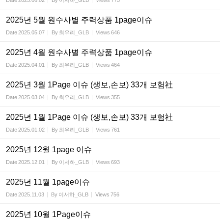
Date
2025.06.02
By
이서하_GLB
Views
775
2025년 5월 원수사별 주력상품 1page이슈
Date
2025.05.07
By
최유리_GLB
Views
646
2025년 4월 원수사별 주력상품 1page이슈
Date
2025.04.01
By
최유리_GLB
Views
464
2025년 3월 1Page 이슈 (생보,손보) 33개 보험社
Date
2025.03.04
By
최유리_GLB
Views
355
2025년 1월 1Page 이슈 (생보,손보) 33개 보험社
Date
2025.01.02
By
최유리_GLB
Views
761
2025년 12월 1page 이슈
Date
2025.12.01
By
이서하_GLB
Views
693
2025년 11월 1page이슈
Date
2025.11.03
By
이서하_GLB
Views
756
2025년 10월 1Page이슈