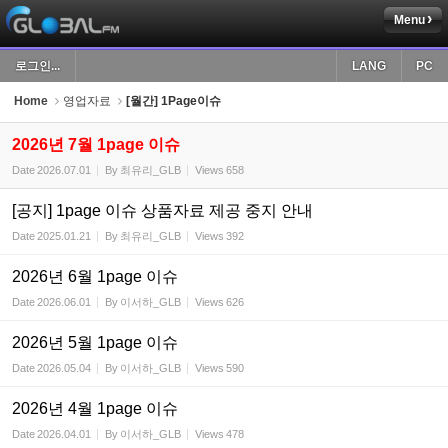
Menu
Sketchbook5, 스케치북5
로그인...
LANG
PC
Home
영업자료
[월간] 1Page이슈
2026년 7월 1page 이슈
Date
2026.07.01
By
최유리_GLB
Views
658
Sketchbook5, 스케치북5
[공지] 1page 이슈 상품자료 제공 중지 안내
Date
2025.01.21
By
최유리_GLB
Views
392
2026년 6월 1page 이슈
Date
2026.06.01
By
이서하_GLB
Views
626
2026년 5월 1page 이슈
Date
2026.05.04
By
이서하_GLB
Views
590
2026년 4월 1page 이슈
Date
2026.04.01
By
이서하_GLB
Views
478