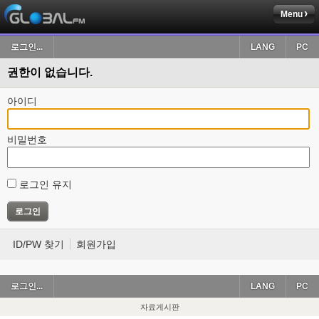
Menu
로그인...
LANG
PC
권한이 없습니다.
아이디
비밀번호
로그인 유지
ID/PW 찾기
회원가입
로그인...
LANG
PC
자료게시판