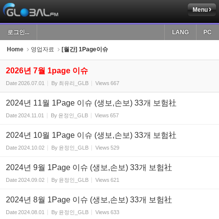
Menu
Sketchbook5, 스케치북5
로그인...
LANG
PC
Home
영업자료
[월간] 1Page이슈
2026년 7월 1page 이슈
Date
2026.07.01
By
최유리_GLB
Views
667
Sketchbook5, 스케치북5
2024년 11월 1Page 이슈 (생보,손보) 33개 보험社
Date
2024.11.01
By
윤정인_GLB
Views
657
2024년 10월 1Page 이슈 (생보,손보) 33개 보험社
Date
2024.10.02
By
윤정인_GLB
Views
529
2024년 9월 1Page 이슈 (생보,손보) 33개 보험社
Date
2024.09.02
By
윤정인_GLB
Views
621
2024년 8월 1Page 이슈 (생보,손보) 33개 보험社
Date
2024.08.01
By
윤정인_GLB
Views
633