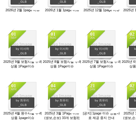
_GLB
_GLB
_GLB
2026년 2월 1page 이슈
2026년 1월 1page 이슈
2025년 12월 1page 이슈
2025년 
01
01
01
02
SEP
AUG
JUL
JUN
No Image
No Image
No Image
No
916
876
904
by 이서하
by 이서하
by 이서하
_GLB
_GLB
_GLB
2025년 9월 보험사별 주력
2025년 8월 보험사별 주력
2025년 7월 보험사별 주력
2025년
상품 1Page이슈
상품 1Page이슈
상품 1Page이슈
상품
01
04
21
02
APR
MAR
JAN
JAN
No Image
No Image
No Image
No
464
355
392
by 최유리
by 최유리
by 최유리
_GLB
_GLB
_GLB
2025년 4월 원수사별 주력
2025년 3월 1Page 이슈
[공지] 1page 이슈 상품자
2025년 
상품 1page이슈
(생보,손보) 33개 보험社
료 제공 중지 안내
(생보,손