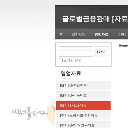
Sketchbook5, 스케치북5
Sketchbook5, 스케치북5
글로벌금융판매 [자료
홈
공지사항
영업자료
동영상
Home
Sketchbook5, 스케치북5
Sketchbook5, 스케치북5
로그인 유지
영업자료
[월간] G-영업전략
[월간] G-상품비교
[월간] 1Page이슈
[주간] 보험사별 주간이슈
[주간] G-테마 교육자료