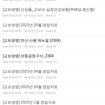
Date
2023.05.31
By
윤정인_GLB
Views
24
[교보생명] 신상품_교보뇌·심장건강보험(무배당,갱신형)
Date
2023.05.15
By
윤정인_GLB
Views
27
[교보생명] 2023년 05월 영업자료
Date
2023.04.26
By
윤정인_GLB
Views
28
[교보생명] 전산 사용 매뉴얼 (2304)
Date
2023.04.25
By
윤정인_GLB
Views
99
[교보생명] 보험금청구서_2304
Date
2023.04.20
By
윤정인_GLB
Views
131
[교보생명] 2023년 04월 영업자료
Date
2023.03.31
By
윤정인_GLB
Views
26
[교보생명] 2023년 03월 영업자료
Date
2023.03.02
By
정화식_GLB
Views
31
[교보생명] 2023년 1월 영업자료