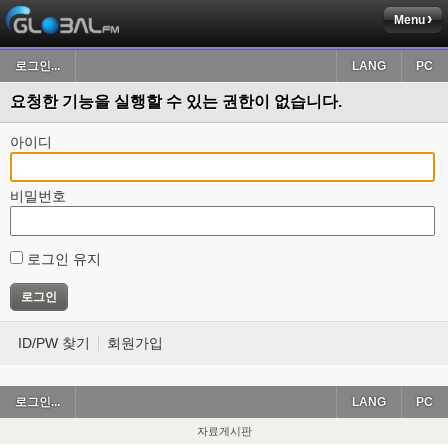
Menu
로그인...
LANG
PC
요청한 기능을 실행할 수 있는 권한이 없습니다.
아이디
비밀번호
로그인 유지
ID/PW 찾기
회원가입
로그인...
LANG
PC
자료게시판