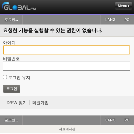
Menu
로그인...
LANG
PC
요청한 기능을 실행할 수 있는 권한이 없습니다.
아이디
비밀번호
로그인 유지
ID/PW 찾기
회원가입
로그인...
LANG
PC
자료게시판