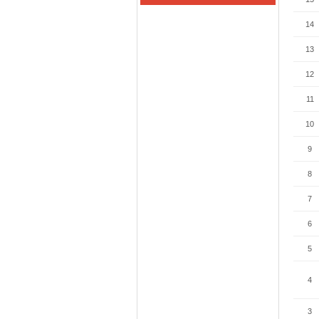
14
13
12
11
10
9
8
7
6
5
4
3