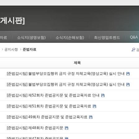
게시판]
Q&A
자료
소식지(생명보험)
소식지(손해보험)
최신영업트렌드
공지사항
준법자료
제목
[준법감시팀] 불법부당모집행위 금지 규정 자체교육(영상교육) 실시 안내
[준법감시팀] 불법부당모집행위 금지 규정 자체교육(영상교육) 실시 안내
[준법감시팀] 제52회차 준법공지문 및 준법교육자료 안내
[준법감시팀] 제51회차 준법공지문 및 준법교육자료
[준법감시팀] 49회차 준법공지문 및 준법교육자료
[준법감시팀] 제48회차 준법공지문
[준법감시팀] 제47회차 준법공지문