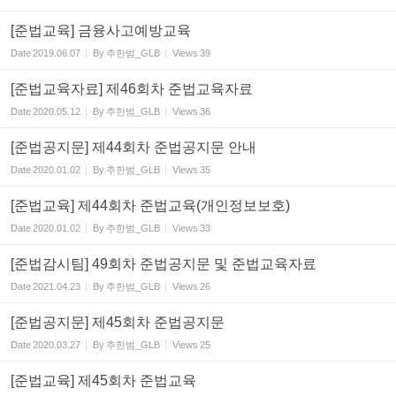
[준법교육] 금융사고예방교육
Date
2019.06.07
By
추한범_GLB
Views
39
[준법교육자료] 제46회차 준법교육자료
Date
2020.05.12
By
추한범_GLB
Views
36
[준법공지문] 제44회차 준법공지문 안내
Date
2020.01.02
By
추한범_GLB
Views
35
[준법교육] 제44회차 준법교육(개인정보보호)
Date
2020.01.02
By
추한범_GLB
Views
33
[준법감시팀] 49회차 준법공지문 및 준법교육자료
Date
2021.04.23
By
추한범_GLB
Views
26
[준법공지문] 제45회차 준법공지문
Date
2020.03.27
By
추한범_GLB
Views
25
[준법교육] 제45회차 준법교육