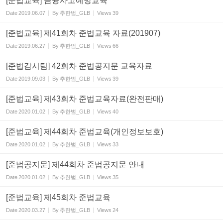
[준법교육] 금융사고예방교육
Date
2019.06.07
By
추한범_GLB
Views
39
[준법교육] 제41회차 준법교육 자료(201907)
Date
2019.06.27
By
추한범_GLB
Views
66
[준법감시팀] 42회차 준법공지문 교육자료
Date
2019.09.03
By
추한범_GLB
Views
39
[준법교육] 제43회차 준법교육자료(완전판매)
Date
2020.01.02
By
추한범_GLB
Views
40
[준법교육] 제44회차 준법교육(개인정보보호)
Date
2020.01.02
By
추한범_GLB
Views
33
[준법공지문] 제44회차 준법공지문 안내
Date
2020.01.02
By
추한범_GLB
Views
35
[준법교육] 제45회차 준법교육
Date
2020.03.27
By
추한범_GLB
Views
24