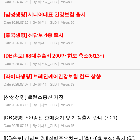
Date
2026.07.23
By
최유리_GLB
Views
11
[삼성생명] 시니어대표 건강보험 출시
Date
2026.07.16
By
최유리_GLB
Views
28
[흥국생명] 신담보 4종 출시
Date
2026.07.16
By
최유리_GLB
Views
19
[DB손보] 68대수술비 200만 한도 축소(6/13~)
Date
2026.07.10
By
최유리_GLB
Views
15
[라이나생명] 브레인케어건강보험 한도 상향
Date
2026.07.07
By
최유리_GLB
Views
19
[삼성생명] 밸런스종신 개정
Date
2026.03.18
By
이서하_GLB
Views
15
[DB생명] 700종신 판매중지 및 개정출시 안내 (7.21)
Date
2025.07.17
By
이서하_GLB
Views
15
[KB손보] 신담보 2대질병주요치료비(최대8회보장) 출시 (6/1