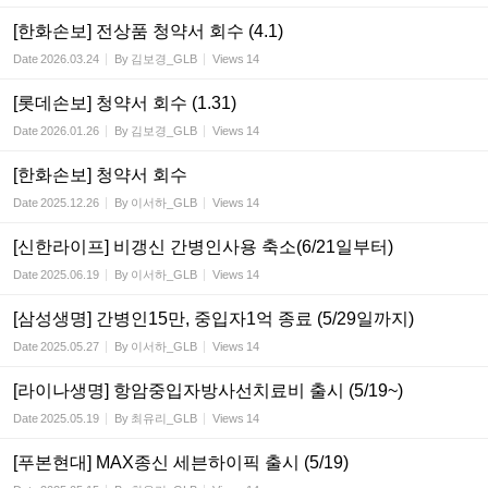
[한화손보] 전상품 청약서 회수 (4.1)
Date
2026.03.24
By
김보경_GLB
Views
14
[롯데손보] 청약서 회수 (1.31)
Date
2026.01.26
By
김보경_GLB
Views
14
[한화손보] 청약서 회수
Date
2025.12.26
By
이서하_GLB
Views
14
[신한라이프] 비갱신 간병인사용 축소(6/21일부터)
Date
2025.06.19
By
이서하_GLB
Views
14
[삼성생명] 간병인15만, 중입자1억 종료 (5/29일까지)
Date
2025.05.27
By
이서하_GLB
Views
14
[라이나생명] 항암중입자방사선치료비 출시 (5/19~)
Date
2025.05.19
By
최유리_GLB
Views
14
[푸본현대] MAX종신 세븐하이픽 출시 (5/19)