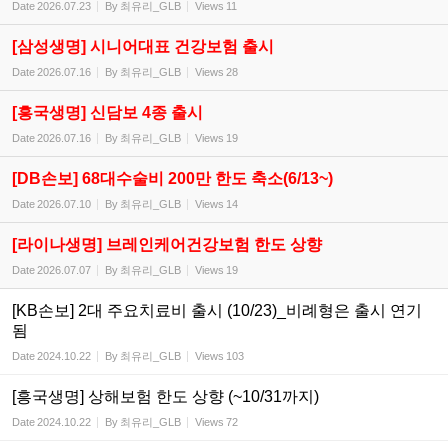
Date
2026.07.23
By
최유리_GLB
Views
11
[삼성생명] 시니어대표 건강보험 출시
Date
2026.07.16
By
최유리_GLB
Views
28
[흥국생명] 신담보 4종 출시
Date
2026.07.16
By
최유리_GLB
Views
19
[DB손보] 68대수술비 200만 한도 축소(6/13~)
Date
2026.07.10
By
최유리_GLB
Views
14
[라이나생명] 브레인케어건강보험 한도 상향
Date
2026.07.07
By
최유리_GLB
Views
19
[KB손보] 2대 주요치료비 출시 (10/23)_비례형은 출시 연기
됨
Date
2024.10.22
By
최유리_GLB
Views
103
[흥국생명] 상해보험 한도 상향 (~10/31까지)
Date
2024.10.22
By
최유리_GLB
Views
72