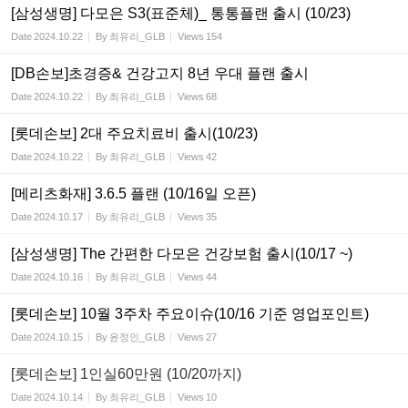
[삼성생명] 다모은 S3(표준체)_ 통통플랜 출시 (10/23)
Date
2024.10.22
By
최유리_GLB
Views
154
[DB손보]초경증& 건강고지 8년 우대 플랜 출시
Date
2024.10.22
By
최유리_GLB
Views
68
[롯데손보] 2대 주요치료비 출시(10/23)
Date
2024.10.22
By
최유리_GLB
Views
42
[메리츠화재] 3.6.5 플랜 (10/16일 오픈)
Date
2024.10.17
By
최유리_GLB
Views
35
[삼성생명] The 간편한 다모은 건강보험 출시(10/17 ~)
Date
2024.10.16
By
최유리_GLB
Views
44
[롯데손보] 10월 3주차 주요이슈(10/16 기준 영업포인트)
Date
2024.10.15
By
윤정인_GLB
Views
27
[롯데손보] 1인실60만원 (10/20까지)
Date
2024.10.14
By
최유리_GLB
Views
10