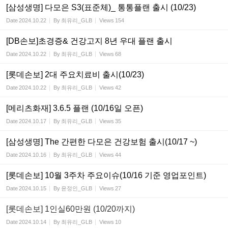
[삼성생명] 다모은 S3(표준체)_ 통통플랜 출시 (10/23)
Date
2024.10.22
By
최유리_GLB
Views
154
[DB손보]초경증& 건강고지 8년 우대 플랜 출시
Date
2024.10.22
By
최유리_GLB
Views
68
[롯데손보] 2대 주요치료비 출시(10/23)
Date
2024.10.22
By
최유리_GLB
Views
42
[메리츠화재] 3.6.5 플랜 (10/16일 오픈)
Date
2024.10.17
By
최유리_GLB
Views
35
[삼성생명] The 간편한 다모은 건강보험 출시(10/17 ~)
Date
2024.10.16
By
최유리_GLB
Views
44
[롯데손보] 10월 3주차 주요이슈(10/16 기준 영업포인트)
Date
2024.10.15
By
윤정인_GLB
Views
27
[롯데손보] 1인실60만원 (10/20까지)
Date
2024.10.14
By
최유리_GLB
Views
10