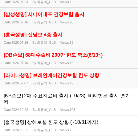
Date
2026.07.23
By
최유리_GLB
Views
11
[삼성생명] 시니어대표 건강보험 출시
Date
2026.07.16
By
최유리_GLB
Views
28
[흥국생명] 신담보 4종 출시
Date
2026.07.16
By
최유리_GLB
Views
19
[DB손보] 68대수술비 200만 한도 축소(6/13~)
Date
2026.07.10
By
최유리_GLB
Views
16
[라이나생명] 브레인케어건강보험 한도 상향
Date
2026.07.07
By
최유리_GLB
Views
19
[KB손보] 2대 주요치료비 출시 (10/23)_비례형은 출시 연기
됨
Date
2024.10.22
By
최유리_GLB
Views
103
[흥국생명] 상해보험 한도 상향 (~10/31까지)
Date
2024.10.22
By
최유리_GLB
Views
72