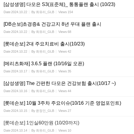
[삼성생명] 다모은 S3(표준체)_ 통통플랜 출시 (10/23)
Date
2024.10.22
By
최유리_GLB
Views
154
[DB손보]초경증& 건강고지 8년 우대 플랜 출시
Date
2024.10.22
By
최유리_GLB
Views
68
[롯데손보] 2대 주요치료비 출시(10/23)
Date
2024.10.22
By
최유리_GLB
Views
42
[메리츠화재] 3.6.5 플랜 (10/16일 오픈)
Date
2024.10.17
By
최유리_GLB
Views
35
[삼성생명] The 간편한 다모은 건강보험 출시(10/17 ~)
Date
2024.10.16
By
최유리_GLB
Views
44
[롯데손보] 10월 3주차 주요이슈(10/16 기준 영업포인트)
Date
2024.10.15
By
윤정인_GLB
Views
27
[롯데손보] 1인실60만원 (10/20까지)
Date
2024.10.14
By
최유리_GLB
Views
10