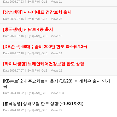
Date
2026.07.23
By
최유리_GLB
Views
11
[삼성생명] 시니어대표 건강보험 출시
Date
2026.07.16
By
최유리_GLB
Views
28
[흥국생명] 신담보 4종 출시
Date
2026.07.16
By
최유리_GLB
Views
18
[DB손보] 68대수술비 200만 한도 축소(6/13~)
Date
2026.07.10
By
최유리_GLB
Views
14
[라이나생명] 브레인케어건강보험 한도 상향
Date
2026.07.07
By
최유리_GLB
Views
19
[KB손보] 2대 주요치료비 출시 (10/23)_비례형은 출시 연기
됨
Date
2024.10.22
By
최유리_GLB
Views
103
[흥국생명] 상해보험 한도 상향 (~10/31까지)
Date
2024.10.22
By
최유리_GLB
Views
72